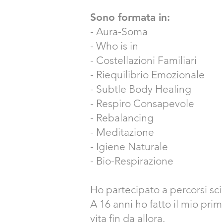
Sono formata in:
- Aura-Soma
- Who is in
- Costellazioni Familiari
- Riequilibrio Emozionale
- Subtle Body Healing
- Respiro Consapevole
- Rebalancing
- Meditazione
- Igiene Naturale
- Bio-Respirazione
Ho partecipato a percorsi s
A 16 anni ho fatto il mio pri
vita fin da allora.