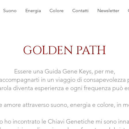
Suono
Energia
Colore
Contatti
Newsletter
GOLDEN PATH
Essere una Guida Gene Keys, per me,
a accompagnarti in un viaggio di consapevolezza 
rola diventa esperienza e ogni frequenza può es
 amore attraverso suono, energia e colore, in mo
 ho incontrato le Chiavi Genetiche mi sono inn