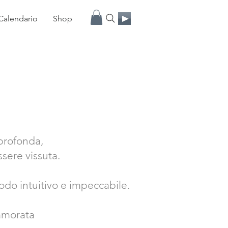
Calendario
Shop
profonda,
sere vissuta.
do intuitivo e impeccabile.
amorata