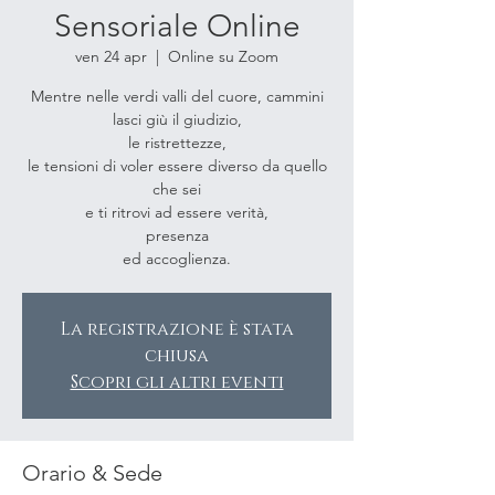
Sensoriale Online
ven 24 apr
  |  
Online su Zoom
Mentre nelle verdi valli del cuore, cammini
lasci giù il giudizio,
le ristrettezze,
le tensioni di voler essere diverso da quello
che sei
e ti ritrovi ad essere verità,
presenza
La registrazione è stata
chiusa
Scopri gli altri eventi
Orario & Sede