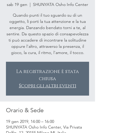
sab 19 gen
  |  
SHUNYATA Osho Info Center
Quando punti il tuo sguardo su di un
oggetto, lì porti la tua attenzione e la tua
energia. Danzando bendato torni a te, al
sentire. Da questo spazio di consapevolezza
ti può accadere di incontrare la solitudine
oppure l'altro, attraverso la presenza, il
gioco, la cura, il ritmo, l'amore, il tocco.
La registrazione è stata
chiusa
Scopri gli altri eventi
Orario & Sede
19 gen 2019, 14:00 – 16:00
SHUNYATA Osho Info Center, Via Privata
Dolfin, 12, 20155 Milano MI, Italia