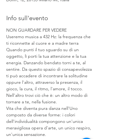
Info sull'evento
NON GUARDARE PER VEDERE
Useremo musica a 432 Hz: la frequenza che 
ti riconnette al cuore e a madre terra
Quando punti il tuo sguardo su di un 
oggetto, lì porti la tua attenzione e la tua 
energia. Danzando bendato torni a te, al 
sentire. Da questo spazio di consapevolezza 
ti può accadere di incontrare la solitudine 
oppure l'altro, attraverso la presenza, il 
gioco, la cura, il ritmo, l'amore, il tocco. 
Nell'altro trovi ciò che è: un altro modo di 
tornare a te, nella fusione.
Vita che diventa pura danza nell'Uno 
composto da diverse forme: i colori 
dell'individualità compongono un'unica 
meravigliosa opera d'arte, un unico respiro, 
un'unica sensazione.