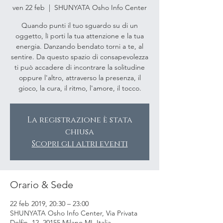
ven 22 feb
  |  
SHUNYATA Osho Info Center
Quando punti il tuo sguardo su di un
oggetto, lì porti la tua attenzione e la tua
energia. Danzando bendato torni a te, al
sentire. Da questo spazio di consapevolezza
ti può accadere di incontrare la solitudine
oppure l'altro, attraverso la presenza, il
gioco, la cura, il ritmo, l'amore, il tocco.
La registrazione è stata
chiusa
Scopri gli altri eventi
Orario & Sede
22 feb 2019, 20:30 – 23:00
SHUNYATA Osho Info Center, Via Privata
Dolfin, 12, 20155 Milano MI, Italia