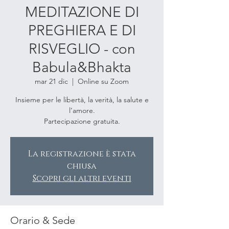
MEDITAZIONE DI
PREGHIERA E DI
RISVEGLIO - con
Babula&Bhakta
mar 21 dic
  |  
Online su Zoom
Insieme per le libertà, la verità, la salute e
l’amore.
Partecipazione gratuita.
La registrazione è stata
chiusa
Scopri gli altri eventi
Orario & Sede