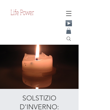
Life Power
SOLSTIZIO
D'INVERNO: