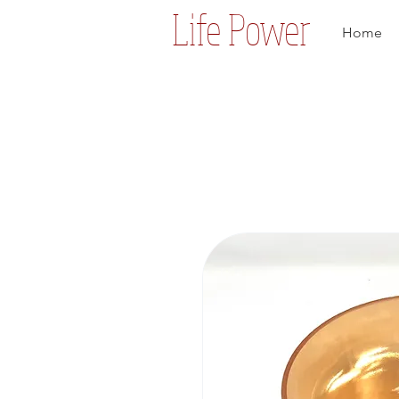
Life Power
Home