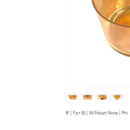
8' | Fa+30 | W/Heart Note | Phi 