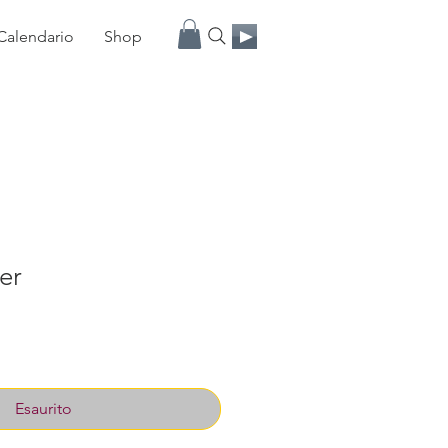
Calendario
Shop
er
Esaurito