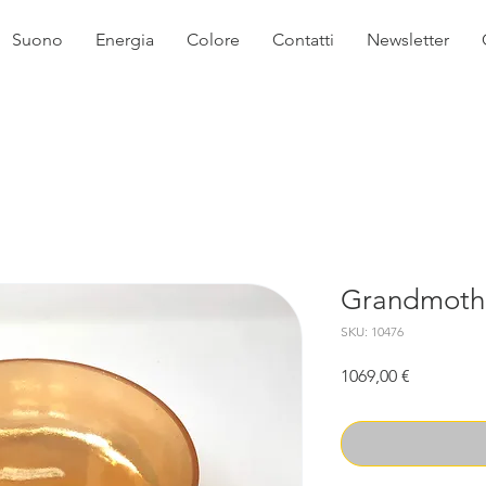
Suono
Energia
Colore
Contatti
Newsletter
Grandmoth
SKU: 10476
Prezzo
1069,00 €