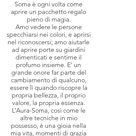
Soma è ogni volta come
aprire un pacchetto regalo
pieno di magia.
Amo vedere le persone
specchiarsi nei colori, e aprirsi
nel riconoscersi; amo aiutarle
ad aprire porte su giardini
dimenticati e sentirne il
profumo insieme. E’ un
grande onore far parte del
cambiamento di qualcuno,
essere lì quando riscopre la
propria bellezza, il proprio
valore, la propria essenza.
L’Aura-Soma, così come le
altre tecniche in mio
possesso, è una gioia nella
mia vita, momenti di grazia