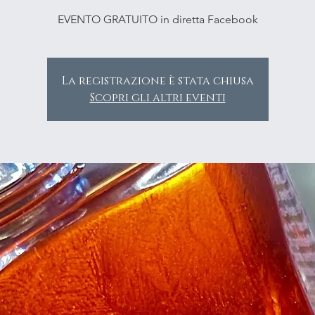
EVENTO GRATUITO in diretta Facebook
La registrazione è stata chiusa
Scopri gli altri eventi