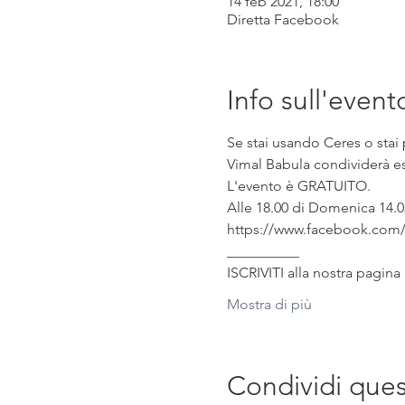
14 feb 2021, 18:00
Diretta Facebook
Info sull'event
Se stai usando Ceres o stai 
Vimal Babula condividerà es
L'evento è GRATUITO.
Alle 18.00 di Domenica 14.02
https://www.facebook.com/
__________
ISCRIVITI alla nostra pagina
Mostra di più
Condividi que