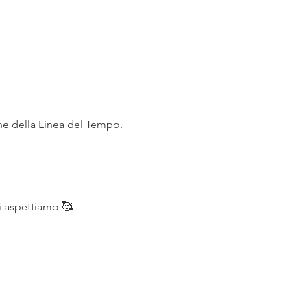
ne della Linea del Tempo.
Ti aspettiamo 🥰