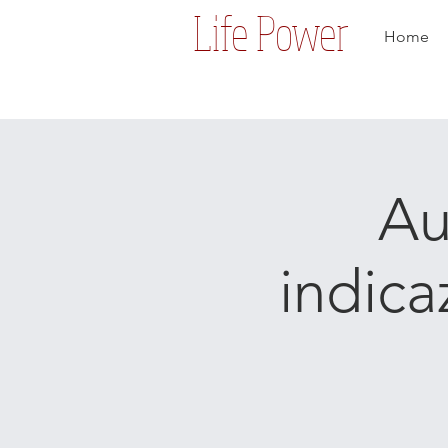
Life Power
Home
Au
indica