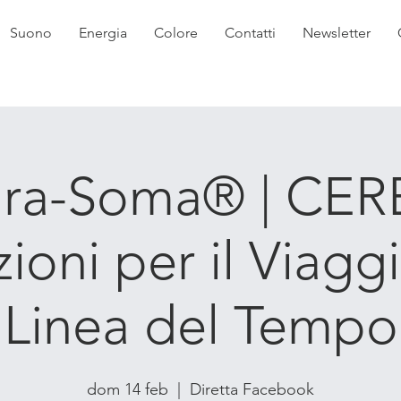
Suono
Energia
Colore
Contatti
Newsletter
ra-Soma® | CER
zioni per il Viaggi
Linea del Tempo
dom 14 feb
  |  
Diretta Facebook