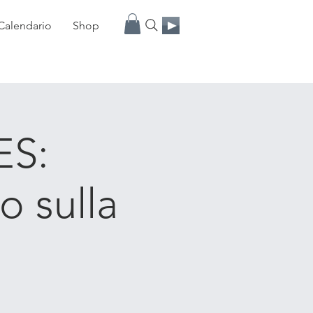
Calendario
Shop
ES:
o sulla