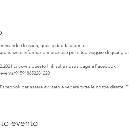
o
pensando di usarla, questa diretta è per te.

perienze e informazioni preziose per il tuo viaggio di guarigio
.2021 ci trovi a questo link sulla nostra pagina Facebook
events/915918652281223 
 Facebook per essere avvisato e vedere tutte le nostre dirette. 
sto evento