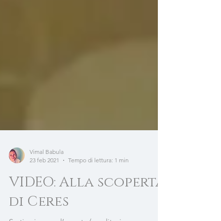
Vimal Babula
23 feb 2021
Tempo di lettura: 1 min