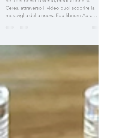
VIDEO: Alla scoperta
di Ceres
Se ti sei perso l’evento/meditazione su
Ceres, attraverso il video puoi scoprire la
meraviglia della nuova Equilibrium Aura-
Soma n.119